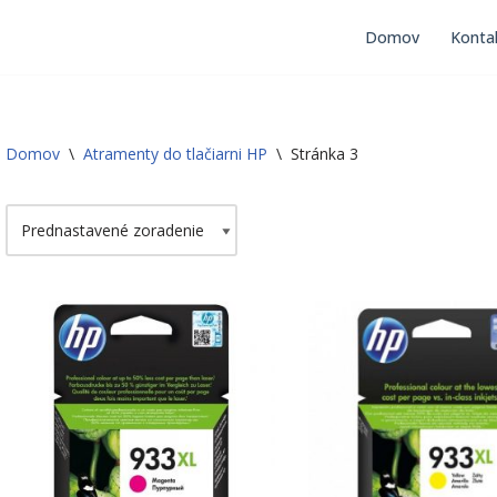
Domov
Konta
Domov
\
Atramenty do tlačiarni HP
\
Stránka 3