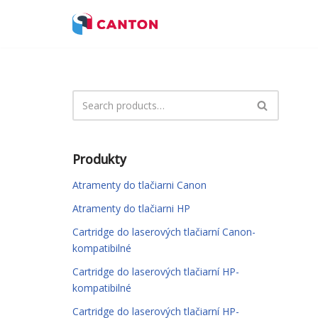
Preskočiť
na
obsah
Produkty
Atramenty do tlačiarni Canon
Atramenty do tlačiarni HP
Cartridge do laserových tlačiarní Canon-
kompatibilné
Cartridge do laserových tlačiarní HP-
kompatibilné
Cartridge do laserových tlačiarní HP-