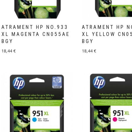
ATRAMENT HP NO.933
ATRAMENT HP N
XL MAGENTA CN055AE
XL YELLOW CN0
BGY
BGY
18,44
€
18,44
€