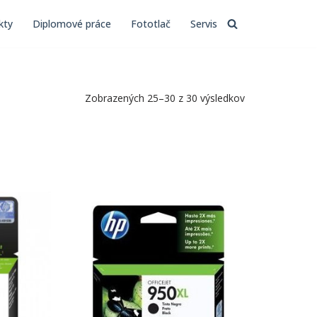
kty
Diplomové práce
Fototlač
Servis
Zobrazených 25–30 z 30 výsledkov