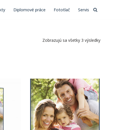
kty
Diplomové práce
Fototlač
Servis
Zobrazujú sa všetky 3 výsledky