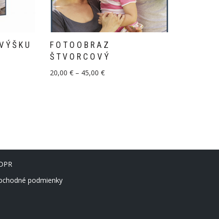
VÝŠKU
FOTOOBRAZ
ŠTVORCOVÝ
20,00
€
–
45,00
€
DPR
bchodné podmienky