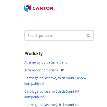
Preskočiť
na
obsah
Produkty
Atramenty do tlačiarni Canon
Atramenty do tlačiarni HP
Cartridge do laserových tlačiarní Canon-
kompatibilné
Cartridge do laserových tlačiarní HP-
kompatibilné
Cartridge do laserových tlačiarní HP-