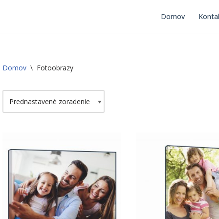
Domov
Konta
Domov
\
Fotoobrazy