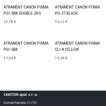
ATRAMENT CANON PIXMA
ATRAMENT CANON PIXMA
PGI-5BK DOUBLE-2KS
PG-37 BLACK
27,78
€
15,12
€
ATRAMENT CANON PIXMA
ATRAMENT CANON PIXMA
PGI-5BK
CLI-8 YELLOW
17,54
€
15,59
€
CANTON spol. s r. o.
Komárňanská 21/53