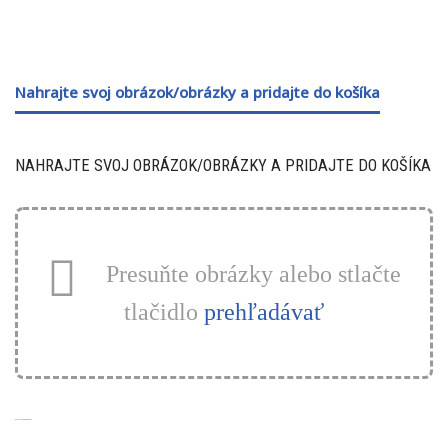
Nahrajte svoj obrázok/obrázky a pridajte do košíka
NAHRAJTE SVOJ OBRÁZOK/OBRÁZKY A PRIDAJTE DO KOŠÍKA
Presuňte obrázky alebo stlačte
tlačidlo
prehľadávať
SÚVISIACE PRODUKTY