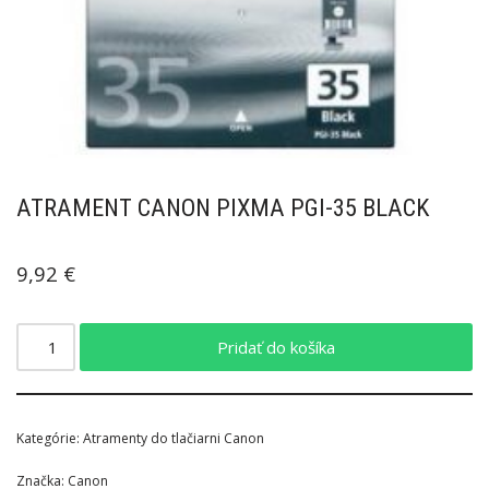
ATRAMENT CANON PIXMA PGI-35 BLACK
9,92
€
Pridať do košíka
Kategórie:
Atramenty do tlačiarni Canon
Značka:
Canon