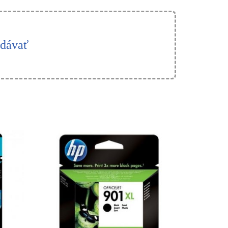
adávať