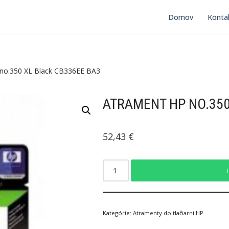
Domov
Konta
no.350 XL Black CB336EE BA3
ATRAMENT HP NO.350
52,43
€
Kategórie:
Atramenty do tlačiarni HP