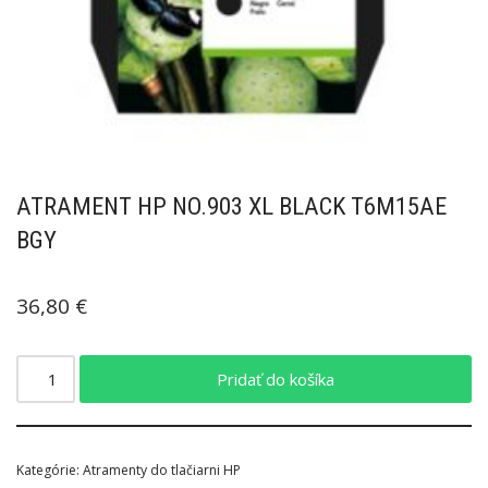
ATRAMENT HP NO.903 XL BLACK T6M15AE
BGY
36,80
€
Pridať do košíka
Kategórie:
Atramenty do tlačiarni HP