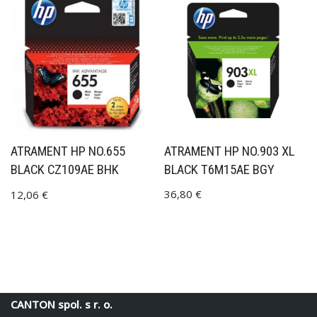
ATRAMENT HP NO.903 XL
ATRAMENT HP NO.655
BLACK T6M15AE BGY
BLACK CZ109AE BHK
36,80
€
12,06
€
CANTON spol. s r. o.