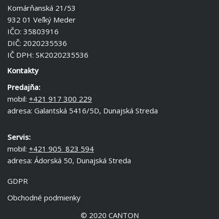
Komárňanská 21/53
932 01 Veľký Meder
IČO: 35803916
DIČ: 2020235536
IČ DPH: SK2020235536
Kontakty
Predajňa:
mobil:
+421 917 300 229
adresa: Galantská 5416/5D, Dunajská Streda
Servis:
mobil:
+421 905 823 594
adresa: Ádorská 50, Dunajská Streda
GDPR
Obchodné podmienky
© 2020 CANTON