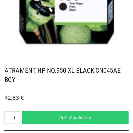
ATRAMENT HP NO.950 XL BLACK CN045AE
BGY
42,83
€
Pridať do košíka