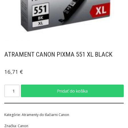
ATRAMENT CANON PIXMA 551 XL BLACK
16,71
€
Pridať do košíka
Kategórie:
Atramenty do tlačiarni Canon
Značka:
Canon