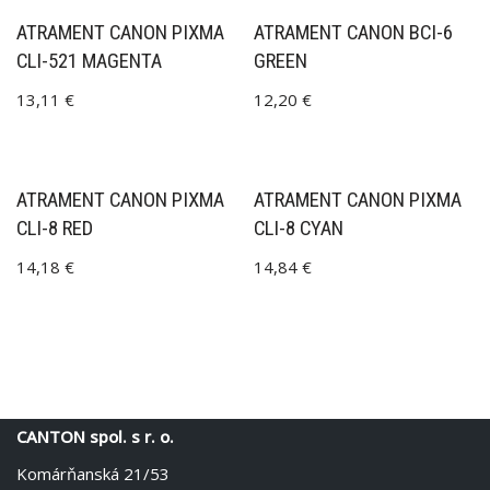
ATRAMENT CANON PIXMA
ATRAMENT CANON BCI-6
CLI-521 MAGENTA
GREEN
13,11
€
12,20
€
ATRAMENT CANON PIXMA
ATRAMENT CANON PIXMA
CLI-8 RED
CLI-8 CYAN
14,18
€
14,84
€
CANTON spol. s r. o.
Komárňanská 21/53