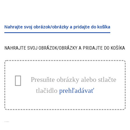
Nahrajte svoj obrázok/obrázky a pridajte do košíka
NAHRAJTE SVOJ OBRÁZOK/OBRÁZKY A PRIDAJTE DO KOŠÍKA
Presuňte obrázky alebo stlačte
tlačidlo
prehľadávať
SÚVISIACE PRODUKTY